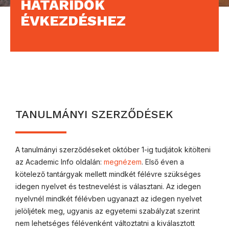
HATÁRIDŐK
ÉVKEZDÉSHEZ
TANULMÁNYI SZERZŐDÉSEK
A tanulmányi szerződéseket október 1-ig tudjátok kitölteni
az Academic Info oldalán:
megnézem
. Első éven a
kötelező tantárgyak mellett mindkét félévre szükséges
idegen nyelvet és testnevelést is választani. Az idegen
nyelvnél mindkét félévben ugyanazt az idegen nyelvet
jelöljétek meg, ugyanis az egyetemi szabályzat szerint
nem lehetséges félévenként változtatni a kiválasztott