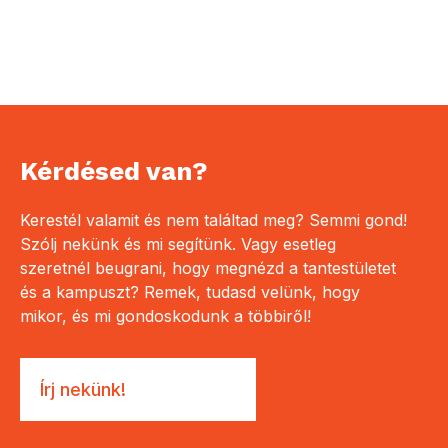
Kérdésed van?
Kerestél valamit és nem találtad meg? Semmi gond!
Szólj nekünk és mi segítünk. Vagy esetleg
szeretnél beugrani, hogy megnézd a tantestületet
és a kampuszt? Remek, tudasd velünk, hogy
mikor, és mi gondoskodunk a többiről!
Írj nekünk!