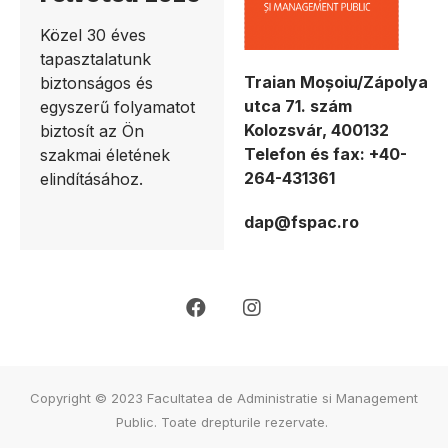
Közel 30 éves
tapasztalatunk
Traian Moșoiu/Zápolya
biztonságos és
utca 71. szám
egyszerű folyamatot
Kolozsvár, 400132
biztosít az Ön
Telefon és fax: +40-
szakmai életének
264-431361
elindításához.
dap@fspac.ro
Copyright © 2023 Facultatea de Administratie si Management
Public. Toate drepturile rezervate.