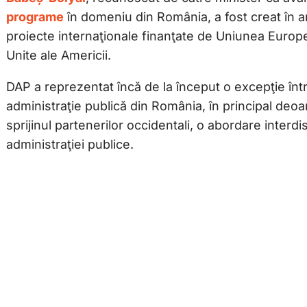
programe
în domeniu din România, a fost creat în 
proiecte internaţionale finanţate de Uniunea Europ
Unite ale Americii.
DAP a reprezentat încă de la început o excepţie într
administraţie publică din România, în principal deo
sprijinul partenerilor occidentali, o abordare interdis
administraţiei publice.
Citește mai departe...