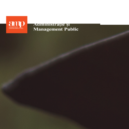
Acasă