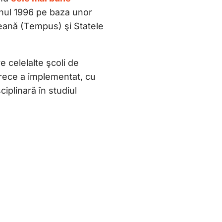
anul 1996 pe baza unor
eană (Tempus) şi Statele
e celelalte şcoli de
arece a implementat, cu
ciplinară în studiul