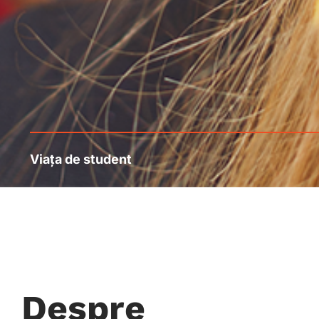
Viața de student
Despre