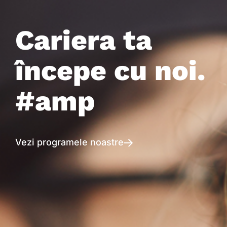
Cariera ta
începe cu noi.
#amp
Vezi programele noastre