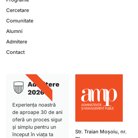
Cercetare
Comunitate
Alumni
Admitere
Contact
DETALII
Admitere
2026
Experiența noastră
de aproape 30 de ani
oferă un proces sigur
și simplu pentru un
Str. Traian Moșoiu, nr.
început în viața ta