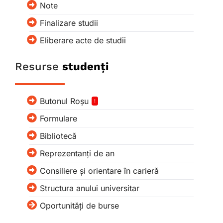
Note
Finalizare studii
Eliberare acte de studii
Resurse
studenți
Butonul Roșu
!
Formulare
Bibliotecă
Reprezentanți de an
Consiliere și orientare în carieră
Structura anului universitar
Oportunități de burse