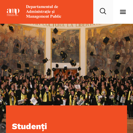
Studenți