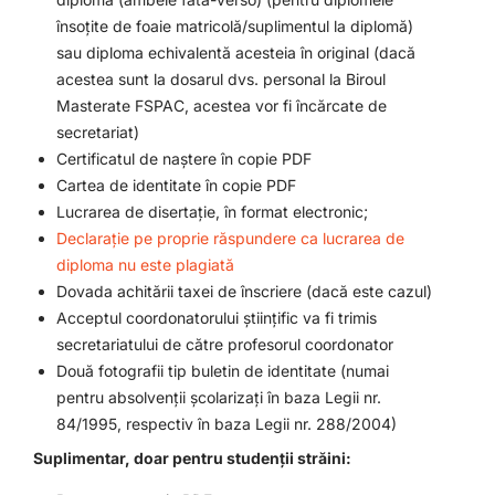
însoțite de foaie matricolă/suplimentul la diplomă)
sau diploma echivalentă acesteia în original (
dacă
acestea sunt la dosarul dvs. personal la Biroul
Masterate FSPAC, acestea vor fi încărcate de
secretariat
)
Certificatul de naștere în copie PDF
Cartea de identitate în copie PDF
Lucrarea de disertație, în format electronic;
Declarație pe proprie răspundere ca lucrarea de
diploma nu este plagiată
Dovada achitării taxei de înscriere (dacă este cazul)
Acceptul coordonatorului științific va fi trimis
secretariatului de către profesorul coordonator
Două fotografii tip buletin de identitate (numai
pentru absolvenții școlarizați în baza Legii nr.
84/1995, respectiv în baza Legii nr. 288/2004)
Suplimentar, doar pentru studenții străini: