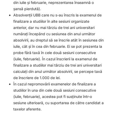
din iulie și februarie, neprezentarea înseamnă o
șansă pierdută).
Absolvenții UBB care nu s-au înscris la examenul de
finalizare a studiilor în alte sesiuni organizate
anterior, dar nu mai târziu de trei ani universitari
numărați începând cu sesiunea din anul următor
absolvirii, au dreptul să se înscrie atât în sesiunea din
iulie, cât și în cea din februarie. Ei se pot prezenta la
probe fără taxă în cele două sesiuni consecutive
(iulie, februarie). În cazul înscrierii la examenul de
finalizare a studiilor mai târziu de trei ani universitari
calculați din anul următor absolvirii, se percepe taxă
de înscriere de 1.000 de lei.
În cazul nepromovării examenelor de finalizare a
studiilor în una din cele două sesiuni consecutive
(iulie, februarie), acestea pot fi susținute într-o
sesiune ulterioară, cu suportarea de către candidat a
taxelor aferente.