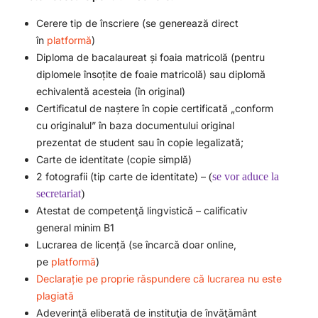
Cerere tip de înscriere (se generează direct
în
platformă
)
Diploma de bacalaureat și foaia matricolă (pentru
diplomele însoțite de foaie matricolă) sau diplomă
echivalentă acesteia (în original)
Certificatul de naștere în copie certificată „conform
cu originalul” în baza documentului original
prezentat de student sau în copie legalizată;
Carte de identitate (copie simplă)
2 fotografii (tip carte de identitate) –
(
se vor aduce la
secretariat
)
Atestat de competenţă lingvistică – calificativ
general minim B1
Lucrarea de licență (se încarcă doar online,
pe
platformă
)
Declarație pe proprie răspundere că lucrarea nu este
plagiată
Adeverinţă eliberată de instituţia de învăţământ