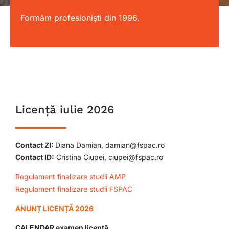
Formăm profesioniști din 1996.
Licență iulie 2026
Contact ZI:
Diana Damian, damian@fspac.ro
Contact ID:
Cristina Ciupei, ciupei@fspac.ro
Regulament finalizare studii AMP
Regulament finalizare studii FSPAC
ANUNȚ LICENȚĂ 2026
CALENDAR examen licență