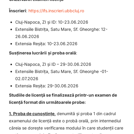
Înscrieri
:
https://ifs.inscrieri.ubbcluj.ro
Cluj-Napoca, ZI și ID: 10-23.06.2026
Extensiile Bistrița, Satu Mare, Sf. Gheorghe: 12-
26.06.2026
Extensia Reșița: 10-23.06.2026
Susținerea lucrării
și proba orală
:
Cluj-Napoca, ZI și ID – 29-30.06.2026
Extensiile Bistrița, Satu Mare, Sf. Gheorghe -01-
02.07.2026
Extensia Reșița: 29-30.06.2026
Studiile de licenţă se finalizează printr-un examen de
licență format din următoarele probe:
1. Proba de cunoștințe
,
denumită și proba 1 din cadrul
examenului de licență este o probă orală, prin intermediul
căreia se dorește verificarea modului în care studenții care