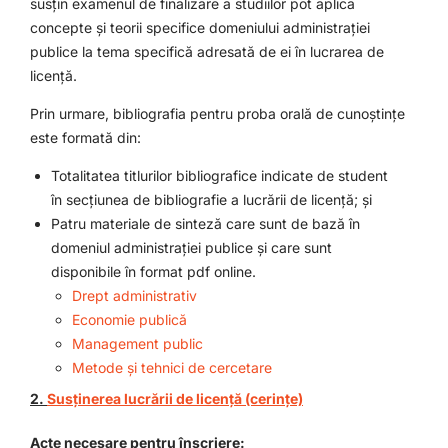
susțin examenul de finalizare a studiilor pot aplica
concepte și teorii specifice domeniului administrației
publice la tema specifică adresată de ei în lucrarea de
licență.
Prin urmare, bibliografia pentru proba orală de cunoștințe
este formată din:
Totalitatea titlurilor bibliografice indicate de student
în secțiunea de bibliografie a lucrării de licență; și
Patru materiale de sinteză care sunt de bază în
domeniul administrației publice și care sunt
disponibile în format pdf online.
Drept administrativ
Economie publică
Management public
Metode și tehnici de cercetare
2.
Susținerea lucrării de licență (cerințe)
Acte necesare pentru înscriere: