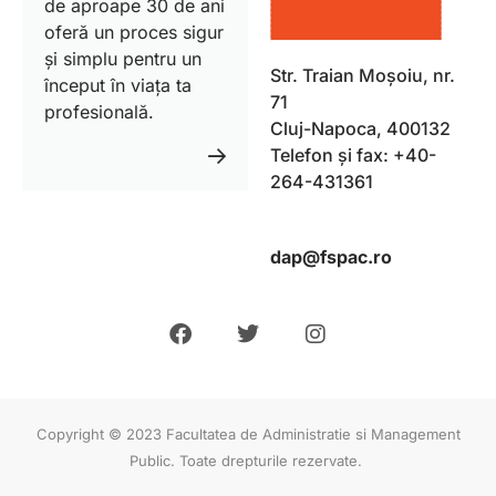
de aproape 30 de ani
oferă un proces sigur
și simplu pentru un
Str. Traian Moșoiu, nr.
început în viața ta
71
profesională.
Cluj-Napoca, 400132
Telefon și fax: +40-
264-431361
dap@fspac.ro
Copyright © 2023 Facultatea de Administratie si Management
Public. Toate drepturile rezervate.