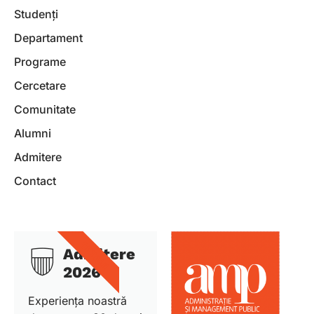
Studenți
Departament
Programe
Cercetare
Comunitate
Alumni
Admitere
Contact
DETALII
Admitere
2026
Experiența noastră