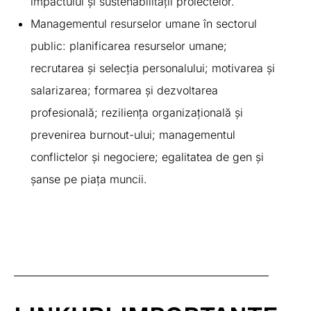
impactului și sustenabilității proiectelor.
Managementul resurselor umane în sectorul
public: planificarea resurselor umane;
recrutarea și selecția personalului; motivarea și
salarizarea; formarea și dezvoltarea
profesională; reziliența organizațională și
prevenirea burnout-ului; managementul
conflictelor și negociere; egalitatea de gen și
șanse pe piața muncii.