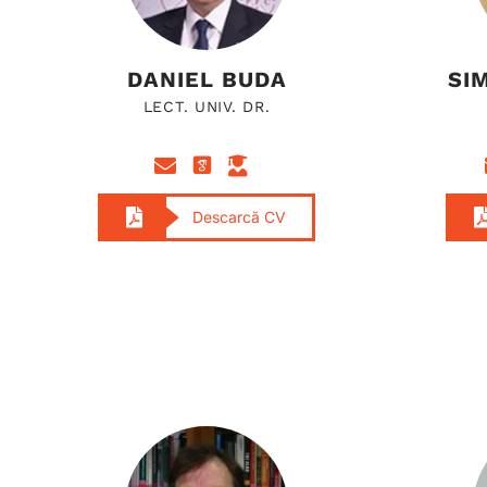
DANIEL BUDA
SI
LECT. UNIV. DR.
Descarcă CV