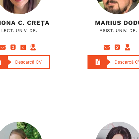
MONA C. CREȚA
MARIUS DOD
LECT. UNIV. DR.
ASIST. UNIV. DR.
Descarcă CV
Descarcă C