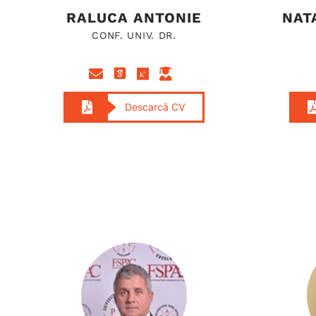
RALUCA ANTONIE
NAT
CONF. UNIV. DR.
Descarcă CV