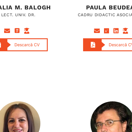
ALIA M. BALOGH
PAULA BEUDE
LECT. UNIV. DR.
CADRU DIDACTIC ASOCIA
Descarcă CV
Descarcă C