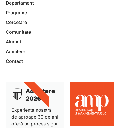
Departament
Programe
Cercetare
Comunitate
Alumni
Admitere
Contact
DETALII
Admitere
2026
Experiența noastră
de aproape 30 de ani
oferă un proces sigur