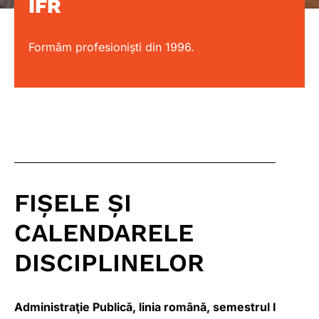
IFR
Formăm profesioniști din 1996.
FIȘELE ȘI
CALENDARELE
DISCIPLINELOR
Administraţie Publică, linia română, semestrul I